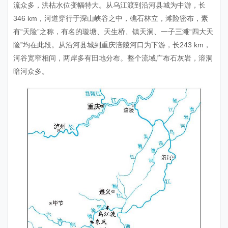
流众多，洪枯水位变幅特大。从乌江渡到沿河县城为中游，长
346 km，河道穿行于深山峡谷之中，礁石林立，滩险密布，素
有“天险”之称，有名的璇塘、天生桥、镇天洞、一子三滩“四大天
险”均在此段。从沿河县城到重庆涪陵河口为下游，长243 km，
河谷宽窄相间，两岸多有田地分布。整个流域广布石灰岩，溶洞
暗河众多。