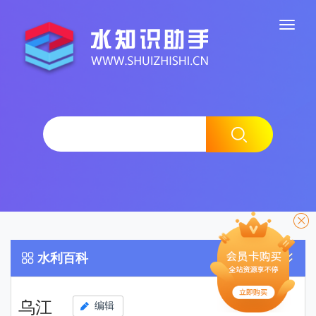
水利百科
乌江
编辑