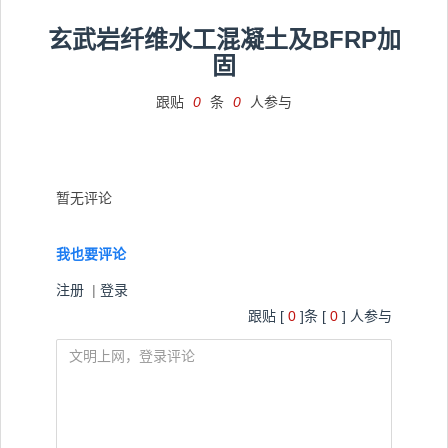
玄武岩纤维水工混凝土及BFRP加
固
跟贴
0
条
0
人参与
暂无评论
我也要评论
注册
|
登录
跟贴 [
0
]条 [
0
] 人参与