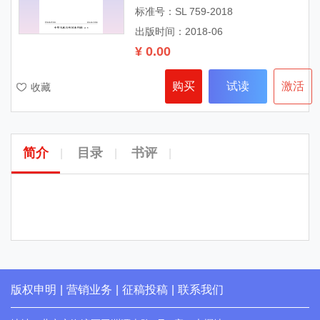
标准号：SL 759-2018
出版时间：2018-06
¥ 0.00
购买
试读
激活
收藏
简介
目录
书评
|
|
|
版权申明
|
营销业务
|
征稿投稿
|
联系我们