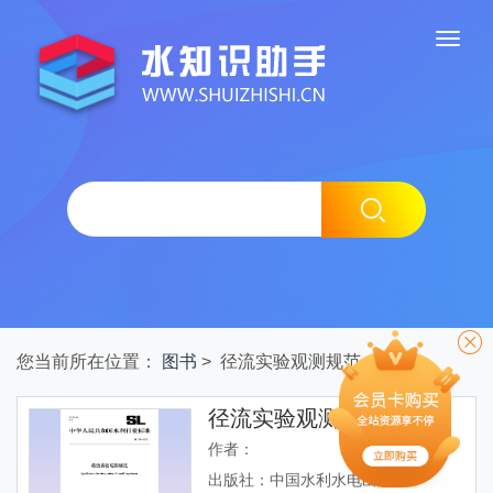
您当前所在位置：
图书
> 径流实验观测规范
径流实验观测规范
作者：
出版社：中国水利水电出版社