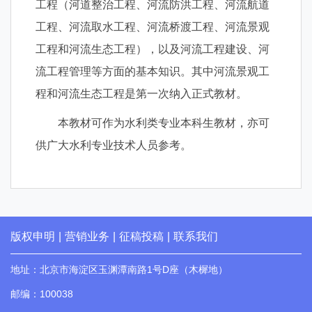
工程（河道整治工程、河流防洪工程、河流航道
工程、河流取水工程、河流桥渡工程、河流景观
工程和河流生态工程），以及河流工程建设、河
流工程管理等方面的基本知识。其中河流景观工
程和河流生态工程是第一次纳入正式教材。
本教材可作为水利类专业本科生教材，亦可
供广大水利专业技术人员参考。
版权申明
|
营销业务
|
征稿投稿
|
联系我们
地址：北京市海淀区玉渊潭南路1号D座（木樨地）
邮编：100038