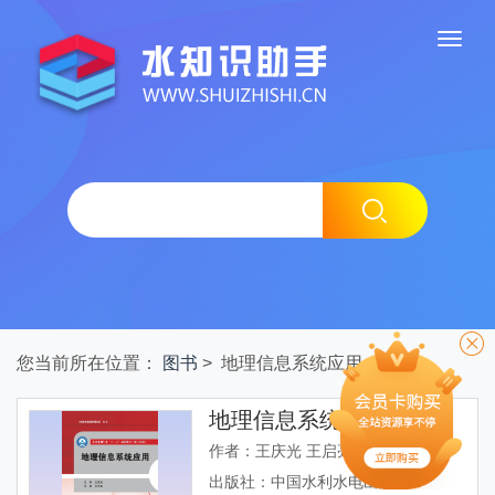
您当前所在位置：
图书
> 地理信息系统应用
地理信息系统应用
作者：王庆光 王启亮
出版社：中国水利水电出版社