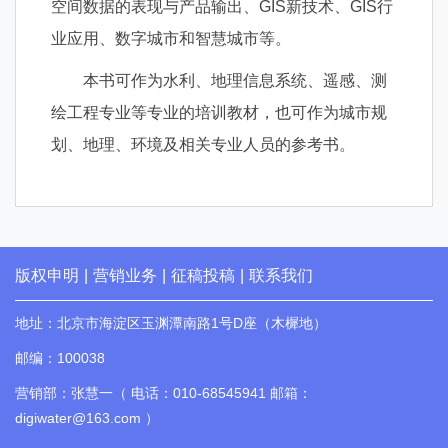
空间数据的表现与产品输出、GIS新技术、GIS行
业应用、数字城市和智慧城市等。
本书可作为水利、地理信息系统、遥感、测
绘工程专业等专业的培训教材，也可作为城市规
划、地理、环境及相关专业人员的参考书。
版权申明
|
营销业务
|
征稿投稿
|
联系我们
地址：北京市海淀区玉渊潭南路1号D座（木樨地）
邮编：100038
营销部：张慧一（ 电话：010-68545941 邮箱：
digiwater@163.com ）