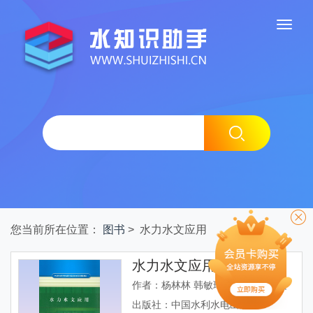
您当前所在位置：
图书
> 水力水文应用
水力水文应用
作者：杨林林 韩敏琦 王成志 张海文
出版社：中国水利水电出版社