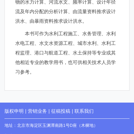
物的水力计算、河流水文、频率计算、设计年径
流及年内分配的分析计算、由流量资料推求设计
洪水、由暴雨资料推求设计洪水。
本书可作为水利工程施工、水务管理、水利
水电工程、水文水资源工程、城市水利、水利工
程监理、港口与航道工程、水土保持等专业或其
他相近专业的教学用书，也可供相关技术人员学
习参考。
版权申明
|
营销业务
|
征稿投稿
|
联系我们
地址：北京市海淀区玉渊潭南路1号D座（木樨地）