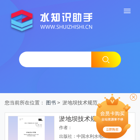
您当前所在位置：
图书
> 淤地坝技术规范
淤地坝技术规范
作者：
出版社：中国水利水电出版社