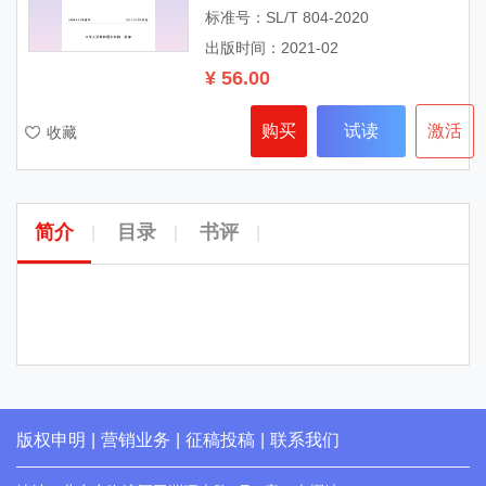
标准号：SL/T 804-2020
出版时间：2021-02
¥ 56.00
购买
试读
激活
收藏
简介
目录
书评
|
|
|
版权申明
|
营销业务
|
征稿投稿
|
联系我们