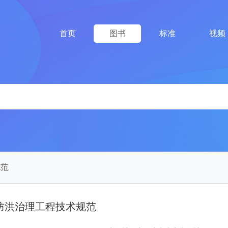
首页
图书
标准
视频
规范
防洪治理工程技术规范