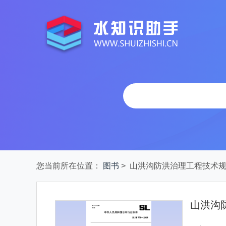
您当前所在位置：
图书
> 山洪沟防洪治理工程技术
山洪沟