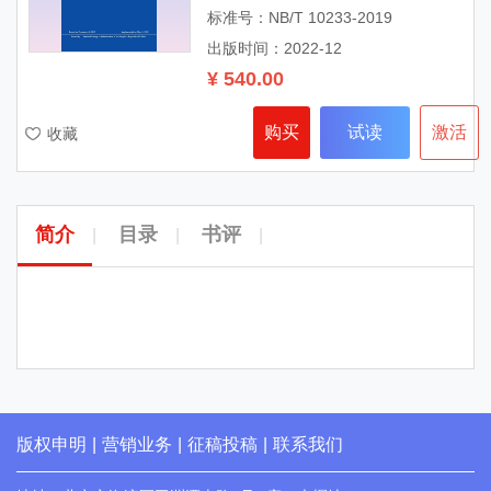
标准号：NB/T 10233-2019
出版时间：2022-12
¥ 540.00
购买
试读
激活
收藏
简介
目录
书评
|
|
|
版权申明
|
营销业务
|
征稿投稿
|
联系我们