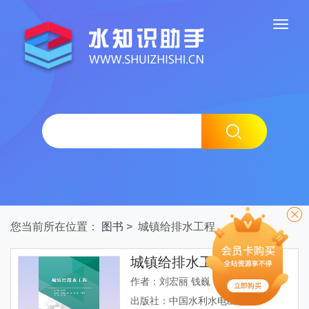
您当前所在位置：
图书
> 城镇给排水工程
城镇给排水工程
作者：刘宏丽 钱巍 李成明 崔屾
出版社：中国水利水电出版社