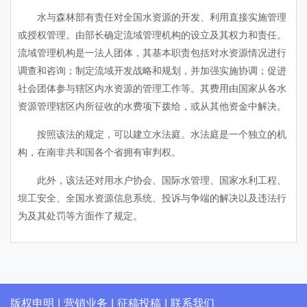
水与森林部有责任对全国水资源的开发、利用直接实施管理
或授权管理。由部长确定流域管理机构的设立及其权力和责任。
流域管理机构是一法人团体，其基本职责包括对水资源情况进行
调查和咨询；制定流域开发战略和规划，并加强实施协调；促进
社会团体参与辖区内水资源的管理工作等。其费用由国家从各水
资源管理辖区内所征收的水费项下拨给，或从其他资金中解决。
按照该法的规定，可以建立水法庭。水法庭是一个独立的机
构，在南非共和国各个省拥有审判权。
此外，该法还对用水户协会、国际水管理、国家水利工程、
坝工安全、全国水资源信息系统、投诉与争端的解决以及违法行
为及其处罚等方面作了规定。
版权申明
|
营销业务
|
征稿投稿
|
联系我们