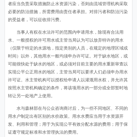
者应当负责采取措施防止水资源污染，否则由流域管理机构采取
必要的防治措施，所需费用由责任者承担。对排污者和防治污染
的受益者，可以征收排污费。
当事人有权在水法许可的范围内申请用水，除现有合法用
水、一般授权的许可用水或主管当局认为可以放弃特许的用水
（仅限于特定的水源地，指定类别的人员，在规定的地理区域或
时间）以外，其他用水一般均须申办许可证。对于缺水地区，或
可能很快处于缺水的地区，或必须对目前主要的用水重新审查以
实现公平公正用水的地区，主管当局可以要求人们必须申办用水
许可证。水主管机构可以授权给申请人以灌溉用水权，并允许其
按照水主管机构确定的条件，将该项用水的一部分或全部暂时地
转让另一处地产上使用。
水与森林部在与公众咨询商讨后，为一些不同地区、不同的
用水户制定出有区别的水价政策。用水水费应当用于水资源开
发、利用和管理；用于为实现公平有效分配水源的费用；用于保
证遵守规定标准和水管理执法的费用。