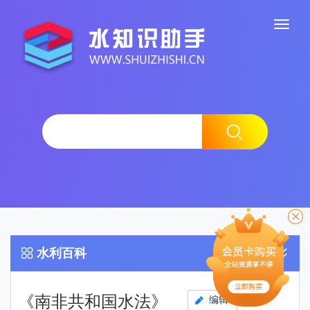
水利百科
《南非共和国水法》
编辑