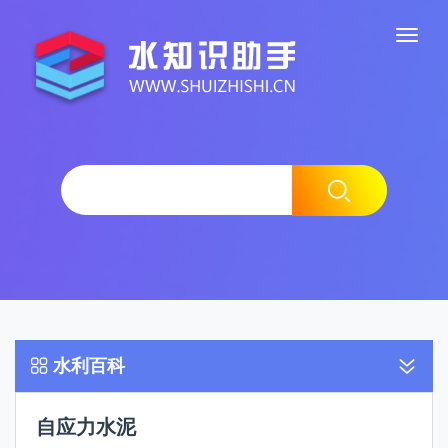
水利百科
自应力水泥