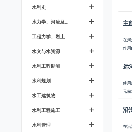
水利史
水力学、河流及...
主
工程力学、岩土...
在河
作用
水文与水资源
远
水利工程勘测
水利规划
使用
元前
水工建筑物
沿
水利工程施工
水利管理
在沿