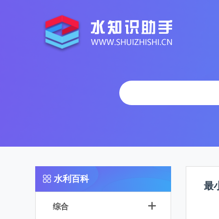
水利百科
最
综合