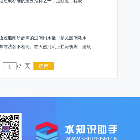
通航标准的重要指标之一，是航道工程规...
通过船闸所必需的过闸用水量（参见船闸耗水
方法各不相同。在天然河流上拦河筑坝、建筑...
至
/7 页
确定