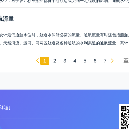
水位，对于设计标准船舶都将中断航运或受到一定程度的影响。通航水位是
航流量
设计最低通航水位时，航道水深所必需的流量。通航流量有时还包括船舶
。天然河流、运河、河网区航道及各种通航的水利渠道的通航流量，其计算
1
2
3
4
5
6
7
系我们