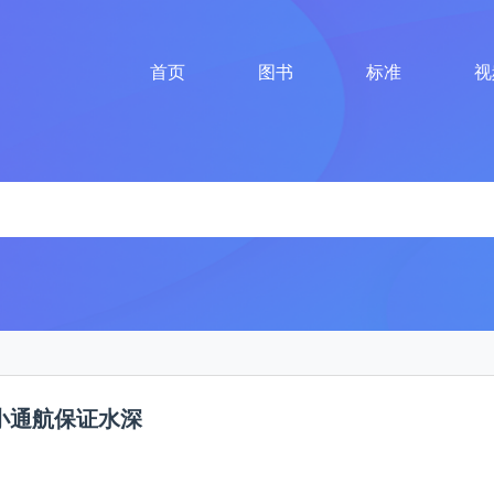
首页
图书
标准
视
小通航保证水深