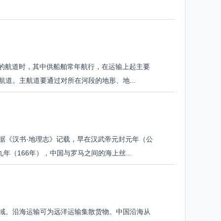
的航道时，其中供船舶常年航行，在运输上起主要
道。主航道要通过对所在河段的地形、地...
据《汉书·地理志》记载，早在汉武帝元封元年（公
（166年），中国与罗马之间的海上丝...
域。沿海运输可为远洋运输集散货物。中国沿海从