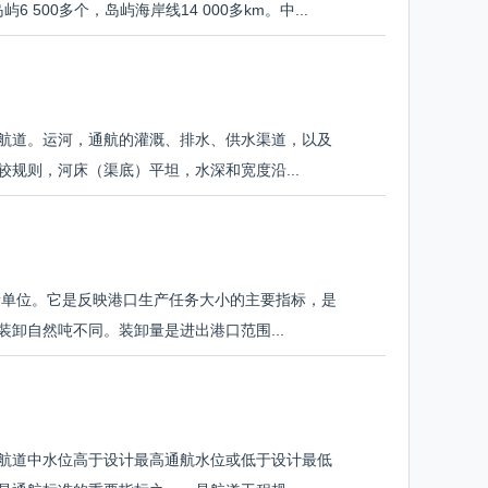
500多个，岛屿海岸线14 000多km。中...
航道。运河，通航的灌溉、排水、供水渠道，以及
规则，河床（渠底）平坦，水深和宽度沿...
量单位。它是反映港口生产任务大小的主要指标，是
卸自然吨不同。装卸量是进出港口范围...
航道中水位高于设计最高通航水位或低于设计最低