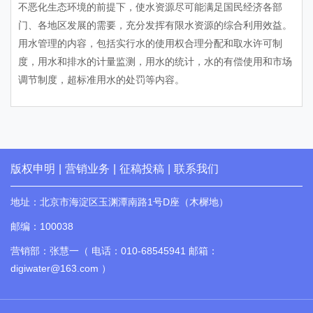
不恶化生态环境的前提下，使水资源尽可能满足国民经济各部
门、各地区发展的需要，充分发挥有限水资源的综合利用效益。
用水管理的内容，包括实行水的使用权合理分配和取水许可制
度，用水和排水的计量监测，用水的统计，水的有偿使用和市场
调节制度，超标准用水的处罚等内容。
版权申明
|
营销业务
|
征稿投稿
|
联系我们
地址：北京市海淀区玉渊潭南路1号D座（木樨地）
邮编：100038
营销部：张慧一（ 电话：010-68545941 邮箱：
digiwater@163.com ）