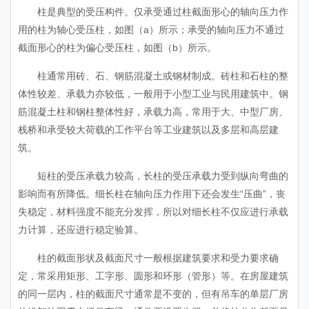
柱是典型的受压构件。仅承受通过柱截面形心的轴向压力作
用的柱为轴心受压柱，如图（a）所示；承受的轴向压力不通过
截面形心的柱为偏心受压柱，如图（b）所示。
柱通常用砖、石、钢筋混凝土或钢材制成。砖柱和石柱的整
体性较差、承载力亦较低，一般用于小型工业与民用建筑中。钢
筋混凝土柱和钢柱整体性好，承载力高，常用于大、中型厂房、
栈桥和承受较大荷载的工作平台等工业建筑以及多层和高层建
筑。
短柱的受压承载力较高，长柱的受压承载力受到纵向弯曲的
影响而有所降低。细长柱在轴向压力作用下还会发生“压曲”，丧
失稳定，材料强度不能充分发挥，所以对细长柱不仅应进行承载
力计算，还应进行稳定验算。
柱的截面形状及截面尺寸一般根据建筑要求和受力要求确
定，常采用矩形、工字形、圆形和环形（管形）等。在房屋建筑
的同一层内，柱的截面尺寸通常是不变的，但有吊车的单层厂房