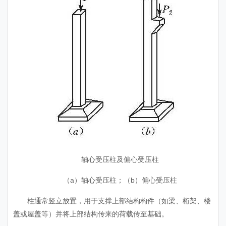
轴心受压柱及偏心受压柱
（a）轴心受压柱；（b）偏心受压柱
柱通常竖立放置，用于支撑上部结构构件（如梁、桁架、楼
盖或屋盖等）并将上部结构传来的荷载传至基础。