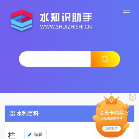
水利百科
柱
编辑